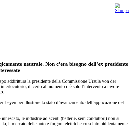
gicamente neutrale. Non c’era bisogno dell’ex presidente
teressate
 capo addirittura la presidente della Commissione Ursula von der
interlocutorio; di certo al momento c’è solo l’intervento a favore
to.
er Leyen per illustrare lo stato d’avanzamento dell’applicazione del
nnescato, le industrie adiacenti (batterie, semiconduttori) non si
ta, il mercato delle auto e furgoni elettrici è cresciuto più lentamente