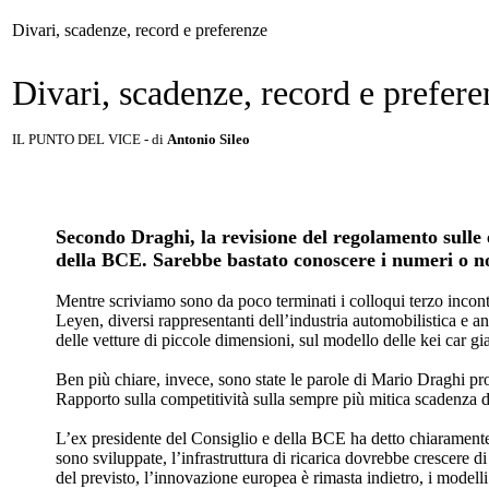
Divari, scadenze, record e preferenze
Divari, scadenze, record e prefere
IL PUNTO DEL VICE
- di
Antonio Sileo
Secondo Draghi, la revisione del regolamento sulle
della BCE. Sarebbe bastato conoscere i numeri o no
Mentre scriviamo sono da poco terminati i colloqui terzo incont
Leyen, diversi rappresentanti dell’industria automobilistica e a
delle vetture di piccole dimensioni, sul modello delle kei car g
Ben più chiare, invece, sono state le parole di Mario Draghi pro
Rapporto sulla competitività sulla sempre più mitica scadenza 
L’ex presidente del Consiglio e della BCE ha detto chiaramente c
sono sviluppate, l’infrastruttura di ricarica dovrebbe crescere d
del previsto, l’innovazione europea è rimasta indietro, i modelli 