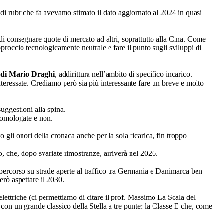
 di rubriche fa avevamo stimato il dato aggiornato al 2024 in quasi
a di consegnare quote di mercato ad altri, soprattutto alla Cina. Come
proccio tecnologicamente neutrale e fare il punto sugli sviluppi di
e di Mario Draghi
, addirittura nell’ambito di specifico incarico.
teressate. Crediamo però sia più interessante fare un breve e molto
suggestioni alla spina.
o, omologate e non.
gli onori della cronaca anche per la sola ricarica, fin troppo
o, che, dopo svariate rimostranze, arriverà nel 2026.
 percorso su strade aperte al traffico tra Germania e Danimarca ben
erò aspettare il 2030.
elettriche (ci permettiamo di citare il prof. Massimo La Scala del
a con un grande classico della Stella a tre punte: la Classe E che, come