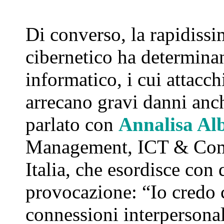
Di converso, la rapidiss
cibernetico ha determinan
informatico, i cui attacc
arrecano gravi danni an
parlato con
Annalisa Alb
Management, ICT & Comp
Italia, che esordisce con
provocazione: “Io credo c
connessioni interpersona