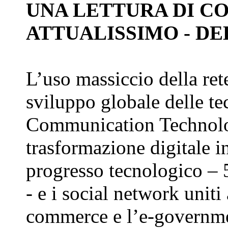
UNA LETTURA DI CO
ATTUALISSIMO - D
L’uso massiccio della ret
sviluppo globale delle t
Communication Technolo
trasformazione digitale i
progresso tecnologico – 
- e i social network uniti
commerce e l’e-governm