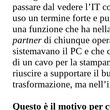
passare dal vedere l’IT c
uso un termine forte e pu
una funzione che ha nella
partner
di chiunque opera
sistemavano il PC e che
di un cavo per la stampa
riuscire a supportare il b
trasformazione, ma nell’i
Questo è il motivo per c