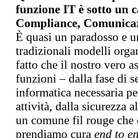
funzione IT è sotto un 
Compliance, Comunicaz
È quasi un paradosso e u
tradizionali modelli orga
fatto che il nostro vero a
funzioni – dalla fase di s
informatica necessaria pe
attività, dalla sicurezza 
un comune fil rouge che è
prendiamo cura
end to e