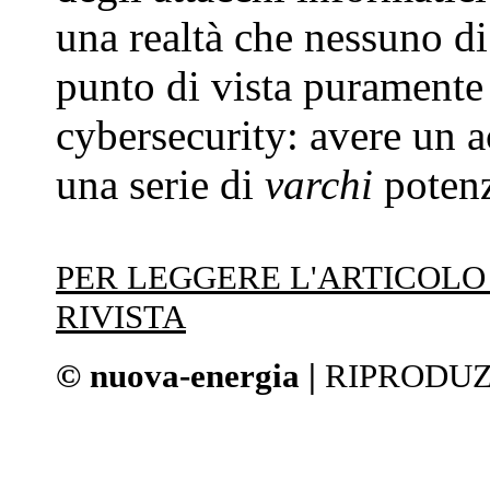
una realtà che nessuno di
punto di vista puramente 
cybersecurity: avere un ac
una serie di
varchi
potenz
PER LEGGERE L'ARTICOL
RIVISTA
© nuova-energia |
RIPRODUZ