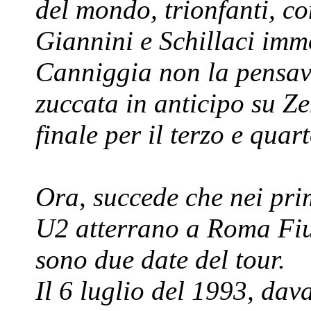
del mondo, trionfanti, co
Giannini e Schillaci imm
Canniggia non la pensav
zuccata in anticipo su Z
finale per il terzo e quar
Ora, succede che nei prim
U2 atterrano a Roma Fi
sono due date del tour.
Il 6 luglio del 1993, dav