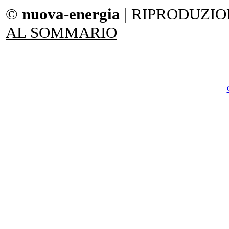
©
nuova-energia
| RIPRODUZIO
AL SOMMARIO