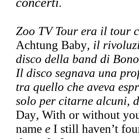
concerti
.
Zoo TV Tour era il tour
Achtung Baby
, il rivolu
disco della band di Bon
Il disco segnava una pro
tra quello che aveva esp
solo per citarne alcuni, 
Day
,
With or without yo
name
e
I still haven’t fo