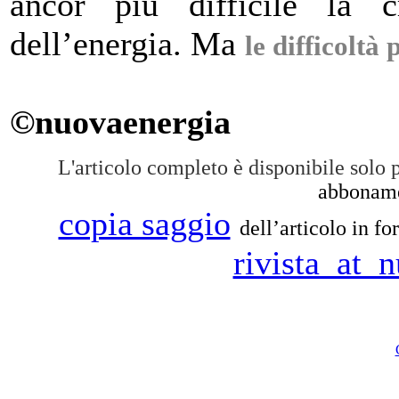
ancor più difficile la 
dell’energia. Ma
le difficoltà
©nuovaenergia
L'articolo completo è disponibile solo 
abboname
copia saggio
dell’articolo in f
rivista_at_