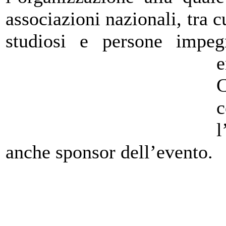
associazioni nazionali, tra 
studiosi e persone impe
e
C
c
l
anche sponsor dell’evento.