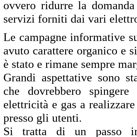
ovvero ridurre la domanda d
servizi forniti dai vari elett
Le campagne informative su
avuto carattere organico e s
è stato e rimane sempre mar
Grandi aspettative sono sta
che dovrebbero spingere 
elettricità e gas a realizzar
presso gli utenti.
Si tratta di un passo i