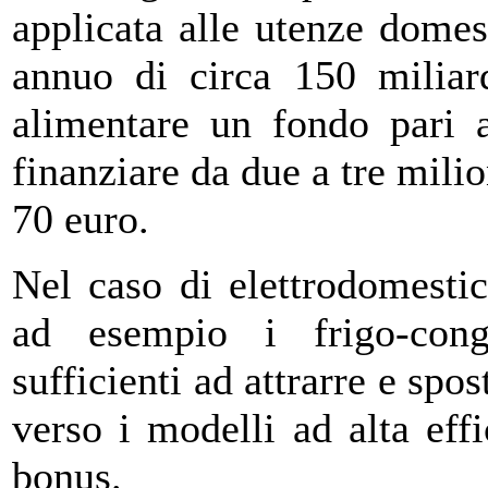
applicata alle utenze dome
annuo di circa 150 miliar
alimentare un fondo pari 
finanziare da due a tre milio
70 euro.
Nel caso di elettrodomesti
ad esempio i frigo-conge
sufficienti ad attrarre e spo
verso i modelli ad alta eff
bonus.