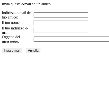
Invia questa e-mail ad un amico.
Indirizzo e-mail del
tuo amico:
Il tuo nome:
Il tuo indirizzo e-
mail:
Oggetto del
messaggio: