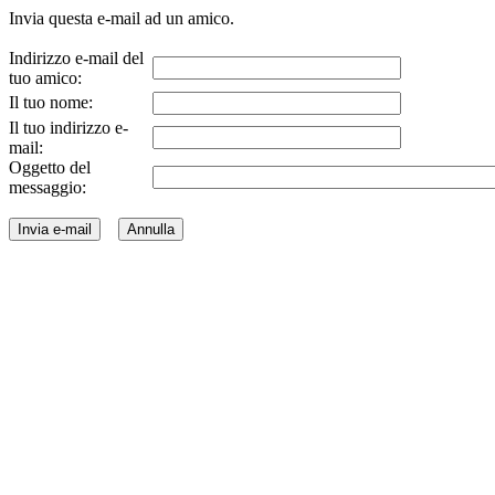
Invia questa e-mail ad un amico.
Indirizzo e-mail del
tuo amico:
Il tuo nome:
Il tuo indirizzo e-
mail:
Oggetto del
messaggio: