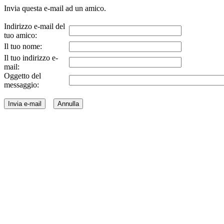
Invia questa e-mail ad un amico.
Indirizzo e-mail del
tuo amico:
Il tuo nome:
Il tuo indirizzo e-
mail:
Oggetto del
messaggio: