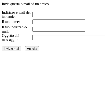
Invia questa e-mail ad un amico.
Indirizzo e-mail del
tuo amico:
Il tuo nome:
Il tuo indirizzo e-
mail:
Oggetto del
messaggio: