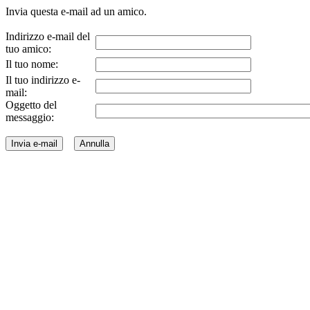
Invia questa e-mail ad un amico.
Indirizzo e-mail del
tuo amico:
Il tuo nome:
Il tuo indirizzo e-
mail:
Oggetto del
messaggio: