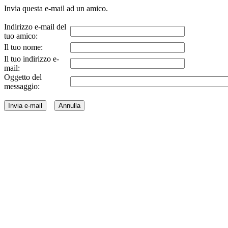
Invia questa e-mail ad un amico.
Indirizzo e-mail del
tuo amico:
Il tuo nome:
Il tuo indirizzo e-
mail:
Oggetto del
messaggio: