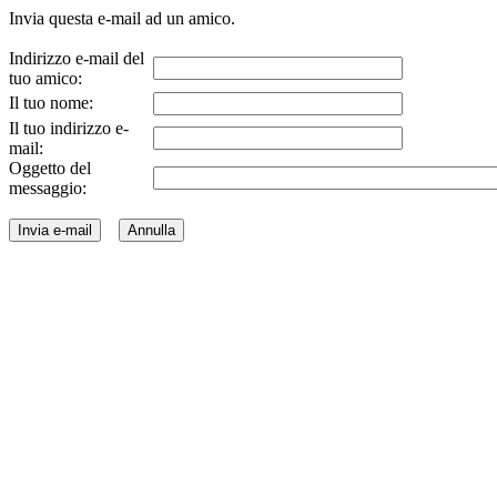
Invia questa e-mail ad un amico.
Indirizzo e-mail del
tuo amico:
Il tuo nome:
Il tuo indirizzo e-
mail:
Oggetto del
messaggio: