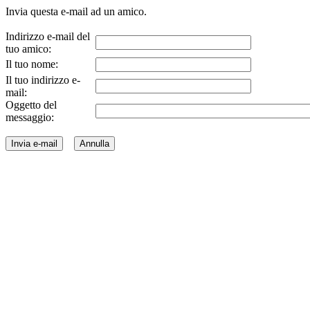
Invia questa e-mail ad un amico.
Indirizzo e-mail del
tuo amico:
Il tuo nome:
Il tuo indirizzo e-
mail:
Oggetto del
messaggio: