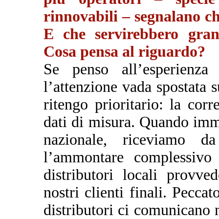
rinnovabili – segnalano che
E che servirebbero gran
Cosa pensa al riguardo?
Se penso all’esperienza
l’attenzione vada spostata s
ritengo prioritario: la corr
dati di misura. Quando imme
nazionale, riceviamo 
l’ammontare complessivo 
distributori locali provve
nostri clienti finali. Pecc
distributori ci comunicano n