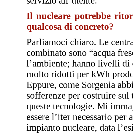
servizio all’utente.
Il nucleare potrebbe rito
qualcosa di concreto?
Parliamoci chiaro. Le centra
combinato sono “acqua fres
l’ambiente; hanno livelli di
molto ridotti per kWh prodo
Eppure, come Sorgenia abbi
sofferenze per costruire sul 
queste tecnologie. Mi immag
essere l’iter necessario per 
impianto nucleare, data l’es