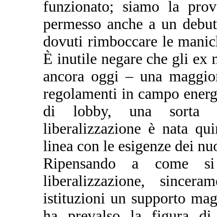
funzionato; siamo la prov
permesso anche a un debutt
dovuti rimboccare le manich
È inutile negare che gli ex
ancora oggi – una maggior
regolamenti in campo energe
di lobby, una sorta d
liberalizzazione è nata qu
linea con le esigenze dei nu
Ripensando a come si 
liberalizzazione, sincer
istituzioni un supporto mag
ha prevalso la figura di