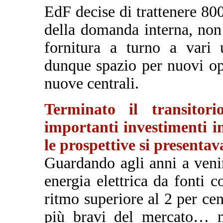
EdF decise di trattenere 8
della domanda interna, non 
fornitura a turno a vari u
dunque spazio per nuovi op
nuove centrali.
Terminato il transitori
importanti investimenti i
le prospettive si presentav
Guardando agli anni a venir
energia elettrica da fonti 
ritmo superiore al 2 per c
più bravi del mercato… m