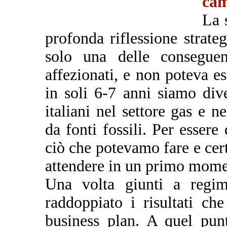
cam
La 
profonda riflessione strate
solo una delle consegu
affezionati, e non poteva e
in soli 6-7 anni siamo dive
italiani nel settore gas e n
da fonti fossili. Per essere
ciò che potevamo fare e cer
attendere in un primo mome
Una volta giunti a regi
raddoppiato i risultati ch
business plan. A quel punt