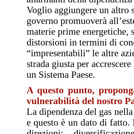
Voglio aggiungere un altro s
governo promuoverà all’ester
materie prime energetiche, s
distorsioni in termini di con
“impresentabili” le altre az
strada giusta per accrescere 
un Sistema Paese.
A questo punto, proponga 
vulnerabilità del nostro Pa
La dipendenza del gas nella 
e questo è un dato di fatt
direzioni: diversificazi