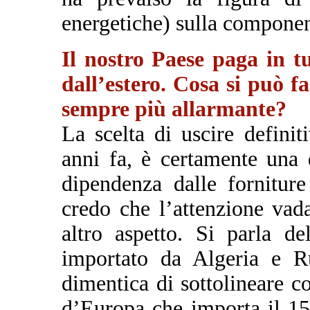
energetiche) sulla component
Il nostro Paese paga in t
dall’estero. Cosa si può f
sempre più allarmante?
La scelta di uscire defini
anni fa, è certamente una d
dipendenza dalle forniture 
credo che l’attenzione vad
altro aspetto. Si parla d
importato da Algeria e R
dimentica di sottolineare co
d’Europa che importa il 15