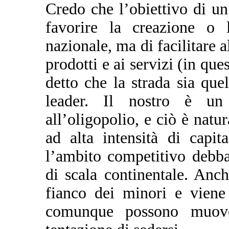
Credo che l’obiettivo di u
favorire la creazione o
nazionale, ma di facilitare a
prodotti e ai servizi (in que
detto che la strada sia que
leader. Il nostro è un
all’oligopolio, e ciò è natu
ad alta intensità di capi
l’ambito competitivo debba
di scala continentale. Anc
fianco dei minori e viene
comunque possono muove