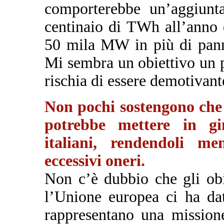
comporterebbe un’aggiun
centinaio di TWh all’anno d
50 mila MW in più di panne
Mi sembra un obiettivo un 
rischia di essere demotivant
Non pochi sostengono che 
potrebbe mettere in gin
italiani, rendendoli m
eccessivi oneri.
Non c’è dubbio che gli obie
l’Unione europea ci ha da
rappresentano una missione