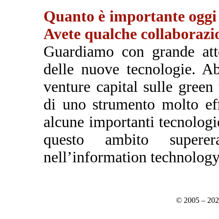
Quanto è importante oggi l
Avete qualche collaborazio
Guardiamo con grande atte
delle nuove tecnologie. A
venture capital sulle green 
di uno strumento molto eff
alcune importanti tecnologie
questo ambito supere
nell’information technology
© 2005 – 20