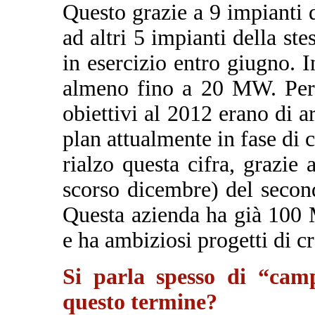
Questo grazie a 9 impianti 
ad altri 5 impianti della st
in esercizio entro giugno. 
almeno fino a 20 MW. Per q
obiettivi al 2012 erano di 
plan attualmente in fase di
rialzo questa cifra, grazie 
scorso dicembre) del second
Questa azienda ha già 100 M
e ha ambiziosi progetti di cr
Si parla spesso di “camp
questo termine?