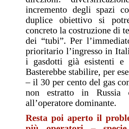
incremento degli spazi co
duplice obiettivo si pot
concreto la costruzione di te
dei “tubi”. Per l’immediat
prioritario l’ingresso in Ita
i gasdotti già esistenti e
Basterebbe stabilire, per e
– il 30 per cento del gas co
non estratto in Russia
all’operatore dominante.
Resta poi aperto il probl
più operatori – specie 