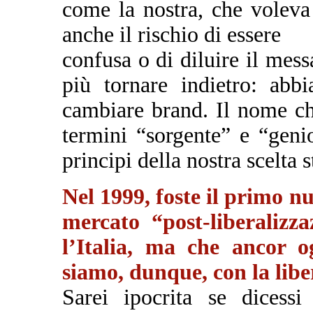
come la nostra, che voleva
anche il rischio di essere
confusa o di diluire il me
più tornare indietro: abb
cambiare brand. Il nome ch
termini “sorgente” e “geni
principi della nostra scelta s
Nel 1999, foste il primo n
mercato “post-liberalizz
l’Italia, ma che ancor o
siamo, dunque, con la libe
Sarei ipocrita se dicessi