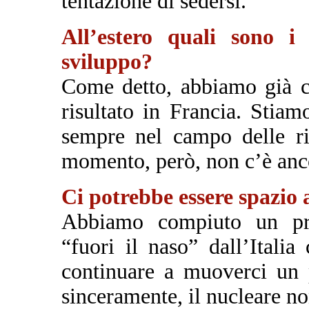
tentazione di sedersi.
All’estero quali sono i
sviluppo?
Come detto, abbiamo già c
risultato in Francia. Stiam
sempre nel campo delle rin
momento, però, non c’è anco
Ci potrebbe essere spazio 
Abbiamo compiuto un pri
“fuori il naso” dall’Italia
continuare a muoverci un p
sinceramente, il nucleare non