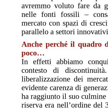
avremmo voluto fare da gr
nelle fonti fossili – con
mercato con spazi di cresci
parallelo a settori innovativ
Anche perché il quadro d
poco…
In effetti abbiamo conqui
contesto di discontinuit
liberalizzazione dei merca
evidente carenza di generazi
ha raggiunto il suo culmine
riserva era nell’ordine del