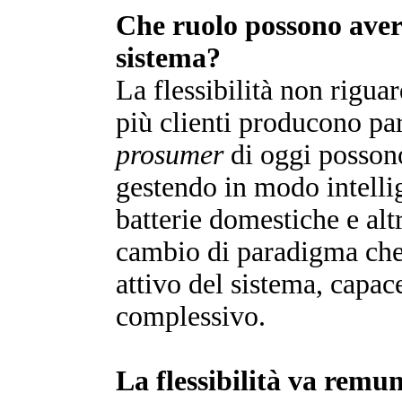
Che ruolo possono avere i
sistema?
La flessibilità non rigua
più clienti producono pa
prosumer
di oggi posson
gestendo in modo intelli
batterie domestiche e altr
cambio di paradigma che t
attivo del sistema, capac
complessivo.
La flessibilità va remu