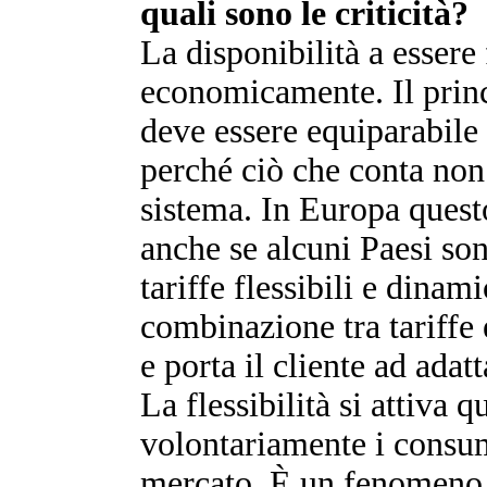
quali sono le criticità?
La disponibilità a essere 
economicamente. Il princ
deve essere equiparabile 
perché ciò che conta non 
sistema. In Europa quest
anche se alcuni Paesi so
tariffe flessibili e dinam
combinazione tra tariffe 
e porta il cliente ad ada
La flessibilità si attiva 
volontariamente i consum
mercato. È un fenomeno g