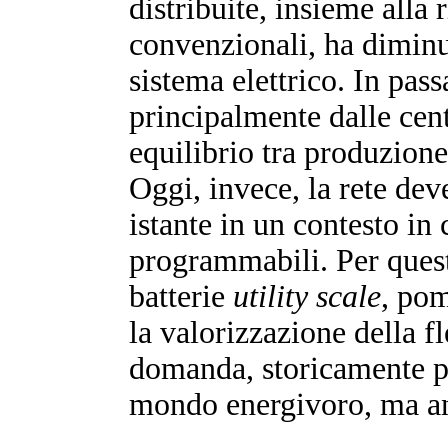
distribuite, insieme alla
convenzionali, ha diminuit
sistema elettrico. In pas
principalmente dalle cent
equilibrio tra produzion
Oggi, invece, la rete deve
istante in un contesto in
programmabili. Per ques
batterie
utility scale
, pom
la valorizzazione della fl
domanda, storicamente poc
mondo energivoro, ma anc