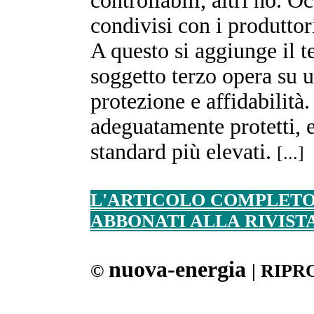
controllabili, altri no. O
condivisi con i produttor
A questo si aggiunge il t
soggetto terzo opera su 
protezione e affidabilità
adeguatamente protetti, e
standard più elevati.
[...]
L'ARTICOLO COMPLETO 
ABBONATI ALLA RIVIST
nuova-energia
©
| RIP