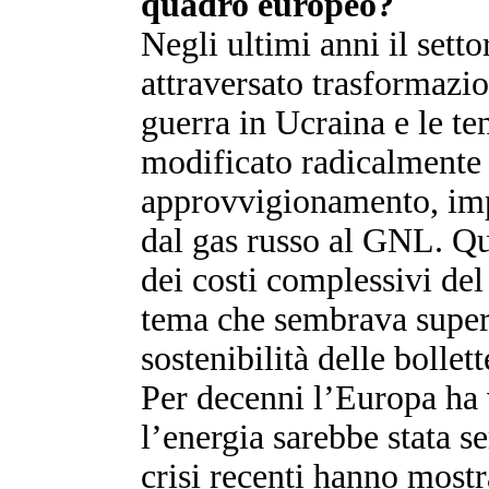
quadro europeo?
Negli ultimi anni il sett
attraversato trasformazi
guerra in Ucraina e le t
modificato radicalmente 
approvvigionamento, imp
dal gas russo al GNL. Q
dei costi complessivi del
tema che sembrava supera
sostenibilità delle bollet
Per decenni l’Europa ha 
l’energia sarebbe stata 
crisi recenti hanno mostr