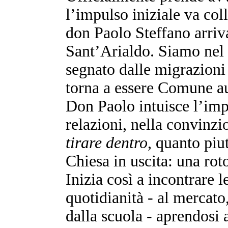
l’impulso iniziale va co
don Paolo Steffano arriv
Sant’Arialdo. Siamo nel 
segnato dalle migrazioni
torna a essere Comune 
Don Paolo intuisce l’impo
relazioni, nella convinzi
tirare dentro
, quanto piu
Chiesa in uscita: una rot
Inizia così a incontrare l
quotidianità - al mercato,
dalla scuola - aprendosi a