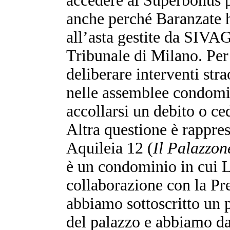
accedere al Superbonus pe
anche perché Baranzate h
all’asta gestite da SIVAG,
Tribunale di Milano. Per 
deliberare interventi stra
nelle assemblee condomin
accollarsi un debito o ced
Altra questione è rapprese
Aquileia 12 (
Il Palazzon
è un condominio in cui 
collaborazione con la Pr
abbiamo sottoscritto un p
del palazzo e abbiamo dat