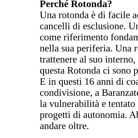
Perché Rotonda?
Una rotonda è di facile 
cancelli di esclusione. U
come riferimento fondame
nella sua periferia. Una 
trattenere al suo interno
questa Rotonda ci sono pr
E in questi 16 anni di c
condivisione, a Baranzate
la vulnerabilità e tentat
progetti di autonomia. A
andare oltre.