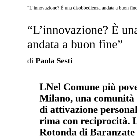
“L’innovazione? È una disobbedienza andata a buon fin
“L’innovazione? È un
andata a buon fine”
di
Paola Sesti
LNel Comune più pover
Milano, una comunità 
di attivazione persona
rima con reciprocità. 
Rotonda di Baranzate