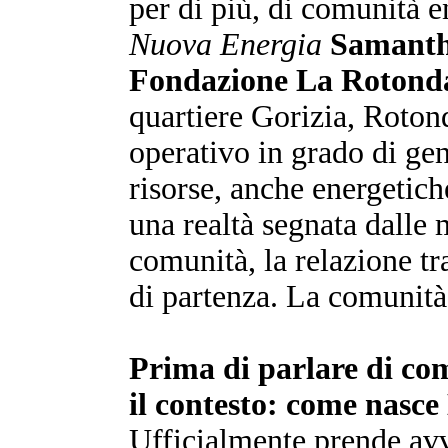
per di più, di comunità e
Nuova Energia
Samantha
Fondazione La Rotond
quartiere Gorizia, Roto
operativo in grado di gen
risorse, anche energetiche
una realtà segnata dalle 
comunità, la relazione tra
di partenza. La comunità 
Prima di parlare di co
il contesto: come nasc
Ufficialmente prende av