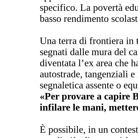
specifico. La povertà educ
basso rendimento scolasti
Una terra di frontiera in t
segnati dalle mura del c
diventata l’ex area che h
autostrade, tangenziali e 
segnaletica assente o equ
«Per provare a capire B
infilare le mani, metterc
È possibile, in un contes