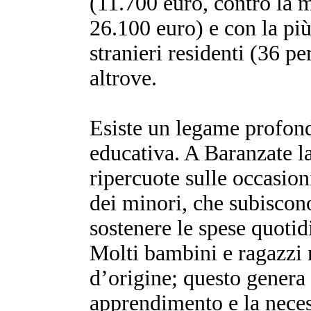
(11.700 euro, contro la m
26.100 euro) e con la più
stranieri residenti (36 pe
altrove.
Esiste un legame profond
educativa. A Baranzate l
ripercuote sulle occasion
dei minori, che subiscono
sostenere le spese quotid
Molti bambini e ragazzi 
d’origine; questo genera 
apprendimento e la nece