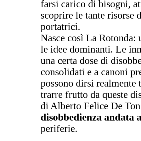
farsi carico di bisogni, 
scoprire le tante risorse
portatrici.
Nasce così La Rotonda: u
le idee dominanti. Le i
una certa dose di disobb
consolidati e a canoni pr
possono dirsi realmente t
trarre frutto da queste di
di Alberto Felice De Ton
disobbedienza andata a
periferie.