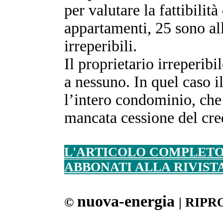
per valutare la fattibilit
appartamenti, 25 sono all’
irreperibili.
Il proprietario irreperibi
a nessuno. In quel caso 
l’intero condominio, che 
mancata cessione del cred
L'ARTICOLO COMPLETO 
ABBONATI ALLA RIVIST
nuova-energia
©
| RIP