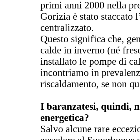
primi anni 2000 nella pr
Gorizia è stato staccato 
centralizzato.
Questo significa che, ge
calde in inverno (né fres
installato le pompe di ca
incontriamo in prevalenz
riscaldamento, se non qua
I baranzatesi, quindi, 
energetica?
Salvo alcune rare eccezi