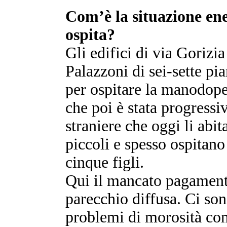
Com’è la situazione ene
ospita?
Gli edifici di via Gorizi
Palazzoni di sei-sette pi
per ospitare la manodoper
che poi è stata progressi
straniere che oggi li abi
piccoli e spesso ospitan
cinque figli.
Qui il mancato pagamento
parecchio diffusa. Ci son
problemi di morosità con