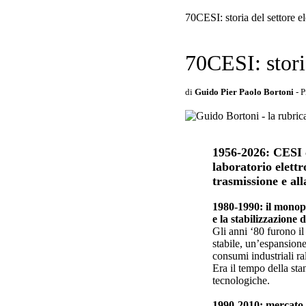
70CESI: storia del settore el
70CESI: storia
di
Guido Pier Paolo Bortoni
- 
1956-2026: CESI c
laboratorio elettr
trasmissione e all
1980-1990: il monop
e la stabilizzazione 
Gli anni ‘80 furono il
stabile, un’espansione
consumi industriali ra
Era il tempo della sta
tecnologiche.
1990-2010: mercato 