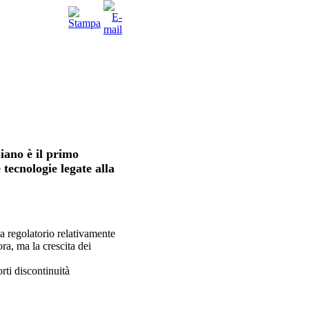
iano è il primo
 tecnologie legate alla
ma regolatorio relativamente
ra, ma la crescita dei
rti discontinuità