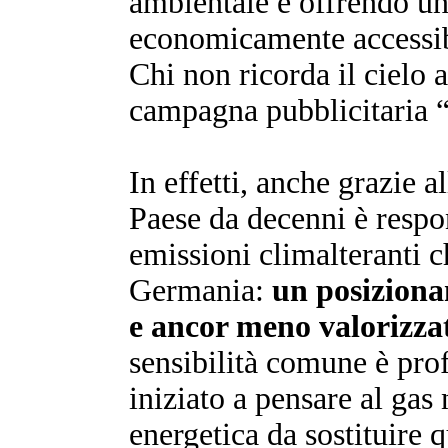
ambientale e offrendo un’
economicamente accessibi
Chi non ricorda il cielo 
campagna pubblicitaria 
In effetti, anche grazie a
Paese da decenni è respo
emissioni climalteranti 
Germania:
un posiziona
e ancor meno valorizza
sensibilità comune è pr
iniziato a pensare al gas
energetica da sostituire q