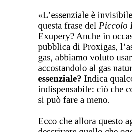
«L’essenziale è invisibil
questa frase del
Piccolo 
Exupery? Anche in occas
pubblica di Proxigas, l’a
gas, abbiamo voluto usare
accostandolo al gas natu
essenziale?
Indica qualc
indispensabile: ciò che c
si può fare a meno.
Ecco che allora questo a
descrivere quello che og