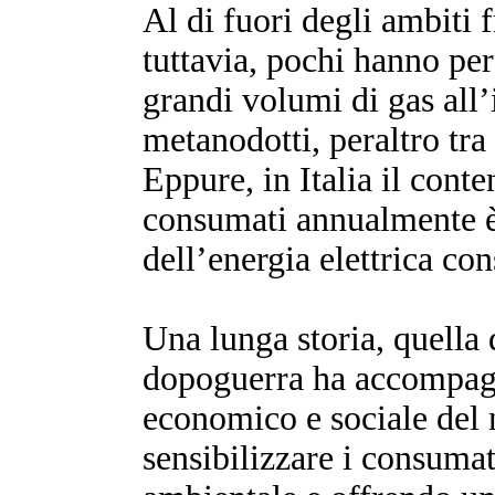
Al di fuori degli ambiti f
tuttavia, pochi hanno per
grandi volumi di gas all’
metanodotti, peraltro tra
Eppure, in Italia il cont
consumati annualmente è 
dell’energia elettrica c
Una lunga storia, quella d
dopoguerra ha accompagn
economico e sociale del 
sensibilizzare i consumato