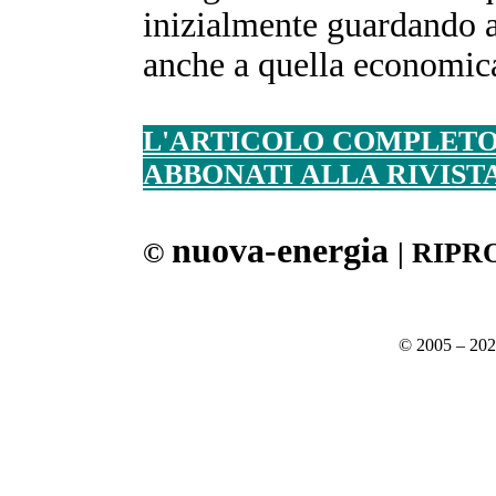
inizialmente guardando al
anche a quella economica.
L'ARTICOLO COMPLETO 
ABBONATI ALLA RIVIST
nuova-energia
©
| RIP
© 2005 – 20