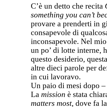
C’è un detto che recita
something you can’t be
provare a prenderti in g
consapevole di qualcosa
inconsapevole. Nel mio 
un po’ di lotte interne, 
questo desiderio, quest
altre dieci parole per de
in cui lavoravo.
Un paio di mesi dopo – 
La
mission
è stata chiar
matters most
, dove fa l