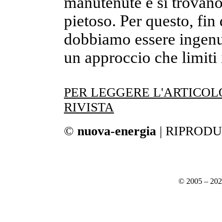
manutenute e si trovano 
pietoso. Per questo, fin 
dobbiamo essere ingenui.
un approccio che limiti i
PER LEGGERE L'ARTICO
RIVISTA
©
nuova-energia
| RIPROD
© 2005 – 20