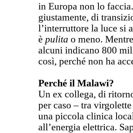
in Europa non lo faccia
giustamente, di transiz
l’interruttore la luce s
è
pulita
o meno. Mentre 
alcuni indicano 800 mi
così, perché non ha acces
Perché il Malawi?
Un ex collega, di ritor
per caso – tra virgolett
una piccola clinica loc
all’energia elettrica. 