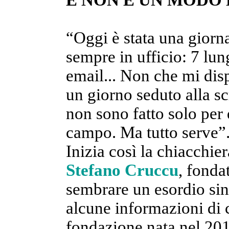
E NON È UN MODO 
“Oggi è stata una giorna
sempre in ufficio: 7 lu
email... Non che mi dis
un giorno seduto alla sc
non sono fatto solo per 
campo. Ma tutto serve”
Inizia così la chiacchie
Stefano Cruccu
, fonda
sembrare un esordio si
alcune informazioni di 
fondazione nata nel 2019