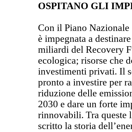
OSPITANO GLI IMP
Con il Piano Nazionale d
è impegnata a destinare 
miliardi del Recovery Fu
ecologica; risorse che d
investimenti privati. Il s
pronto a investire per r
riduzione delle emissio
2030 e dare un forte imp
rinnovabili. Tra queste l
scritto la storia dell’en