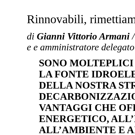
Rinnovabili, rimettiamo
di
Gianni Vittorio Armani
e e amministratore delegato
SONO MOLTEPLICI 
LA FONTE IDROEL
DELLA NOSTRA ST
DECARBONIZZAZIO
VANTAGGI CHE OF
ENERGETICO, ALL’
ALL’AMBIENTE E A