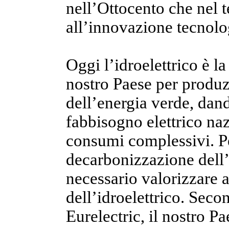
nell’Ottocento che nel 
all’innovazione tecnolo
Oggi l’idroelettrico è l
nostro Paese per produzi
dell’energia verde, dan
fabbisogno elettrico na
consumi complessivi. Pe
decarbonizzazione dell’I
necessario valorizzare 
dell’idroelettrico. Sec
Eurelectric, il nostro P