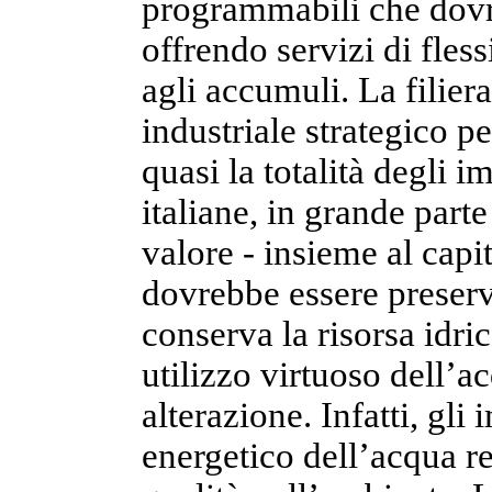
programmabili che dovrà
offrendo servizi di fles
agli accumuli. La filiera
industriale strategico p
quasi la totalità degli i
italiane, in grande part
valore - insieme al cap
dovrebbe essere preserva
conserva la risorsa idric
utilizzo virtuoso dell’
alterazione. Infatti, gli
energetico dell’acqua res