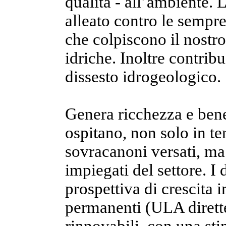
qualità - all’ambiente. 
alleato contro le sempre
che colpiscono il nostro
idriche. Inoltre contrib
dissesto idrogeologico.
Genera ricchezza e benes
ospitano, non solo in te
sovracanoni versati, ma
impiegati del settore. I 
prospettiva di crescita 
permanenti (ULA dirette 