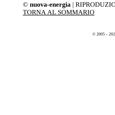
©
nuova-energia
| RIPRODUZI
TORNA AL SOMMARIO
© 2005 – 20