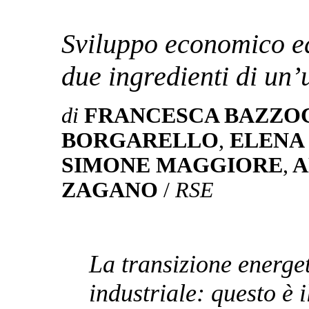
Sviluppo economico ed
due ingredienti di un’
di
FRANCESCA BAZZO
BORGARELLO
,
ELENA
SIMONE MAGGIORE
,
A
ZAGANO
/
RSE
La transizione energet
industriale: questo è 