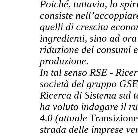
Poiché, tuttavia, lo spi
consiste nell’accoppiare
quelli di crescita econ
ingredienti, sino ad or
riduzione dei consumi e
produzione.
In tal senso RSE - Rice
società del gruppo GSE, 
Ricerca di Sistema sul t
ha voluto indagare il r
4.0 (attuale
Transizione
strada delle imprese ver