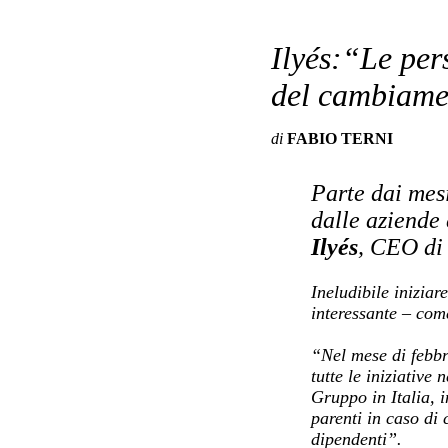
Ilyés:“Le per
del cambiam
di
FABIO TERNI
Parte dai mes
dalle aziende
Ilyés
, CEO di 
Ineludibile inizia
interessante – com
“Nel mese di febbr
tutte le iniziative 
Gruppo in Italia, i
parenti in caso di
dipendenti”.