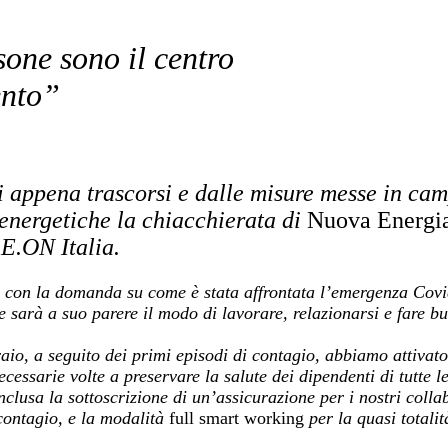
sone sono il centro
ento”
i appena trascorsi e dalle misure messe in ca
 energetiche la chiacchierata di
Nuova Energi
E.ON Italia.
re con la domanda su come è stata affrontata l’emergenza Cov
e sarà a suo parere il modo di lavorare, relazionarsi e fare b
aio, a seguito dei primi episodi di contagio, abbiamo attivat
necessarie volte a preservare la salute dei dipendenti di tutte l
nclusa la sottoscrizione di un’assicurazione per i nostri collab
 contagio, e la modalità
full smart working
per la quasi totalit