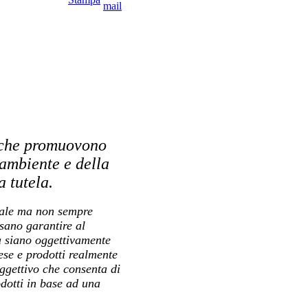
i che promuovono
’ambiente e della
a tutela.
ntale ma non sempre
ssano garantire al
tà siano oggettivamente
se e prodotti realmente
oggettivo che consenta di
dotti in base ad una