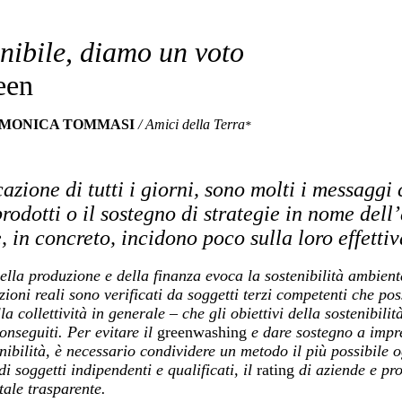
enibile, diamo un voto
een
MONICA TOMMASI
/ Amici della Terra
*
azione di tutti i giorni, sono molti i messagg
prodotti o il sostegno di strategie in nome dell
 in concreto, incidono poco sulla loro effettiv
ella produzione e della finanza evoca la sostenibilità ambie
ioni reali sono verificati da soggetti terzi competenti che po
a collettività in generale – che gli obiettivi della sostenibili
onseguiti. Per evitare il
greenwashing
e dare sostegno a impre
enibilità, è necessario condividere un metodo il più possibile 
di soggetti indipendenti e qualificati, il
rating
di aziende e pro
tale trasparente.