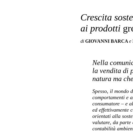
Crescita sost
ai prodotti
gr
di
GIOVANNI BARCA
e
Nella comunic
la vendita di 
natura ma che,
Spesso, il mondo d
comportamenti e az
consumatore – e all
ed effettivamente c
orientati alla sost
valutare, da parte 
contabilità ambien