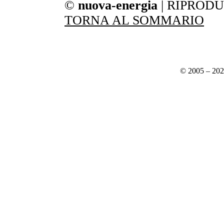
©
nuova-energia
| RIPROD
TORNA AL SOMMARIO
© 2005 – 20