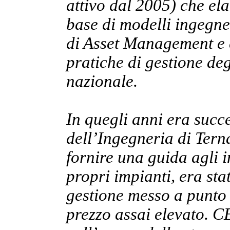
attivo dal 2005) che el
base di modelli ingegner
di Asset Management e c
pratiche di gestione de
nazionale.
In quegli anni era succ
dell’Ingegneria di Tern
fornire una guida agli 
propri impianti, era sta
gestione messo a punto n
prezzo assai elevato. C