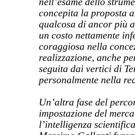
nell’esame dello strume
concepita la proposta ar
qualcosa di ancor più a
un costo nettamente in
coraggiosa nella conce
realizzazione, anche per
seguita dai vertici di T
personalmente nella re
Un’altra fase del perco
impostazione del mercat
l’intelligenza scientific