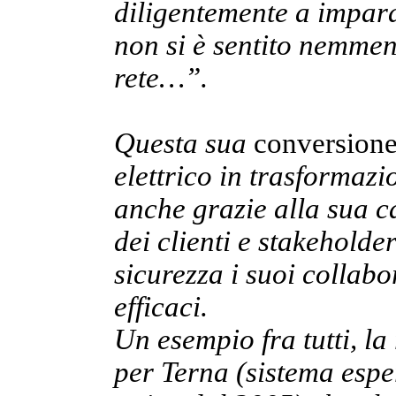
diligentemente a impara
non si è sentito nemme
rete…”.
Questa sua
conversion
elettrico in trasformazi
anche grazie alla sua ca
dei clienti e stakeholde
sicurezza i suoi collabo
efficaci.
Un esempio fra tutti, la
per Terna (sistema espe