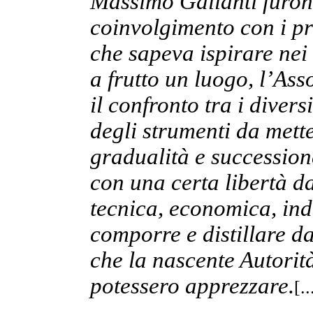
Massimo Gallanti furono 
coinvolgimento con i pr
che sapeva ispirare nei 
a frutto un luogo, l’Ass
il confronto tra i divers
degli strumenti da mett
gradualità e succession
con una certa libertà da
tecnica, economica, in
comporre e distillare d
che la nascente Autorità
potessero apprezzare.
[..