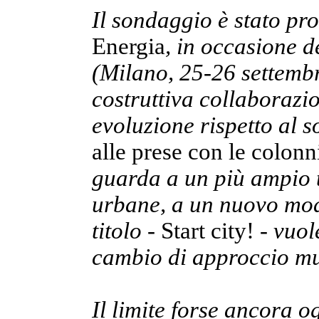
Il sondaggio è stato pr
Energia
, in occasione d
(Milano, 25-26 settembr
costruttiva collaborazi
evoluzione rispetto al 
alle prese con le colonn
guarda a un più ampio te
urbane, a un nuovo modo 
titolo -
Start city!
- vuol
cambio di approccio mu
Il limite forse ancora og