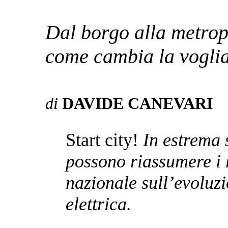
Dal borgo alla metrop
come cambia la voglia 
di
DAVIDE CANEVARI
Start city!
In estrema s
possono riassumere i r
nazionale sull’evoluzi
elettrica.