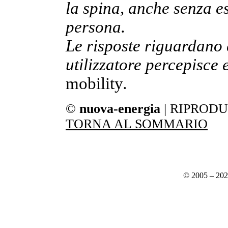
la spina, anche senza e
persona.
Le risposte riguardano 
utilizzatore percepisce
mobility
.
©
nuova-energia
| RIPROD
TORNA AL SOMMARIO
© 2005 – 20