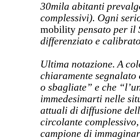
30mila abitanti prevalg
complessivi). Ogni seri
mobility
pensato per il
differenziato e calibrat
Ultima notazione. A col
chiaramente segnalato c
o sbagliate” e che “l’un
immedesimarti nelle situ
attuali di diffusione del
circolante complessivo, n
campione di immaginars