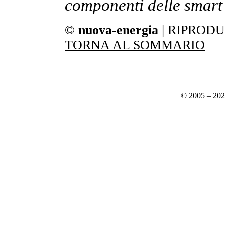
componenti delle smart 
©
nuova-energia
| RIPROD
TORNA AL SOMMARIO
© 2005 – 20