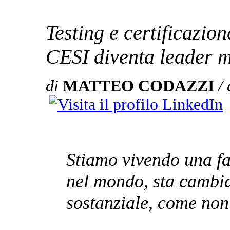
Testing e certificazion
CESI diventa leader 
di
MATTEO CODAZZI
/
Stiamo vivendo una fas
nel mondo, sta cambi
sostanziale, come non