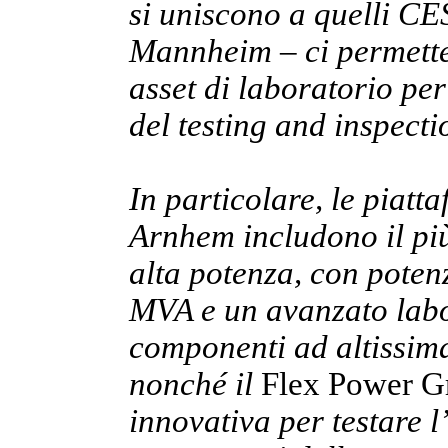
si uniscono a quelli CE
Mannheim – ci permette
asset di laboratorio per
del testing and inspecti
In particolare, le piatta
Arnhem includono il pi
alta potenza, con potenz
MVA e un avanzato labor
componenti ad altissima
nonché il
Flex Power G
innovativa per testare l