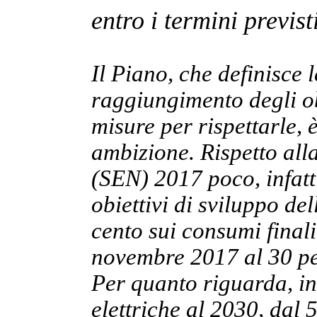
entro i termini previsti
Il Piano, che definisce l
raggiungimento degli ob
misure per rispettarle, 
ambizione. Rispetto all
(SEN) 2017 poco, infatti
obiettivi di sviluppo de
cento sui consumi final
novembre 2017 al 30 pe
Per quanto riguarda, inv
elettriche al 2030, dal 