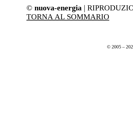
©
nuova-energia
| RIPRODUZI
TORNA AL SOMMARIO
© 2005 – 20