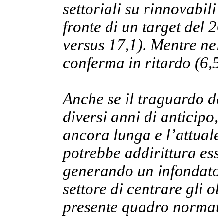
settoriali su rinnovabil
fronte di un target del 
versus 17,1). Mentre nei
conferma in ritardo (6,5
Anche se il traguardo d
diversi anni di anticipo
ancora lunga e l’attual
potrebbe addirittura es
generando un infondato 
settore di centrare gli o
presente quadro normat