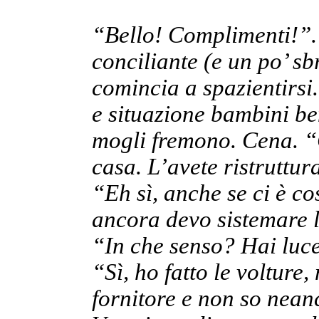
“Bello! Complimenti!”. 
conciliante (e un po’ sb
comincia a spazientirsi
e situazione bambini ben 
mogli fremono. Cena. “
casa. L’avete ristruttur
“Eh sì, anche se ci è co
ancora devo sistemare l
“In che senso? Hai luc
“Sì, ho fatto le voltur
fornitore e non so neanc