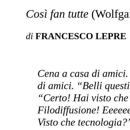
Così fan tutte
(Wolfga
di
FRANCESCO LEPRE
Cena a casa di amici.
di amici. “Belli questi
“Certo! Hai visto ch
Filodiffusione! Eeeeee
Visto che tecnologia?