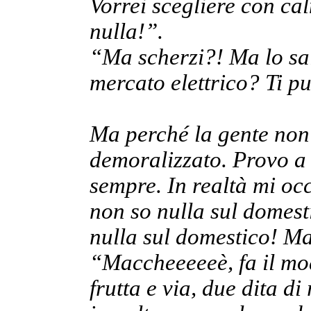
Vorrei scegliere con ca
nulla!”.
“Ma scherzi?! Ma lo sa
mercato elettrico? Ti pu
Ma perché la gente non s
demoralizzato. Provo a
sempre. In realtà mi occ
non so nulla sul domes
nulla sul domestico! Ma
“Maccheeeeeè, fa il mo
frutta e via, due dita d