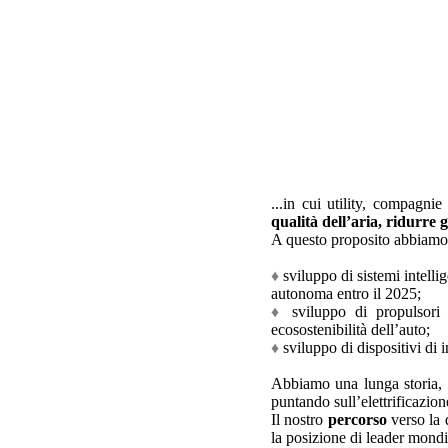
...in cui utility, compagnie
qualità dell’aria, ridurre g
A questo proposito abbiamo
♦
sviluppo di sistemi intellig
autonoma entro il 2025;
♦
sviluppo di propulsori 
ecosostenibilità dell’auto;
♦
sviluppo di dispositivi di i
Abbiamo una lunga storia, m
puntando sull’elettrificazio
Il nostro
percorso
verso la 
la posizione di leader mondia