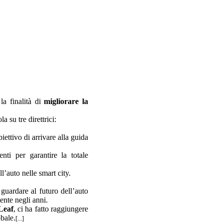
 la finalità di
migliorare la
la su tre direttrici:
ettivo di arrivare alla guida
nti per garantire la totale
ll’auto nelle smart city.
guardare al futuro dell’auto
ente negli anni.
Leaf
, ci ha fatto raggiungere
obale.
[...]