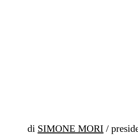
di
SIMONE MORI
/ preside