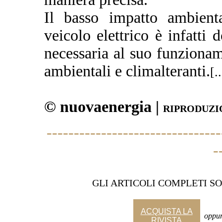
Il basso impatto ambienta
veicolo elettrico è infatti 
necessaria al suo funzionam
ambientali e climalteranti.
[..
© nuovaenergia |
RIPRODUZI
--------------------------------
-
GLI ARTICOLI COMPLETI SO
ACQUISTA LA
_
oppu
RIVISTA