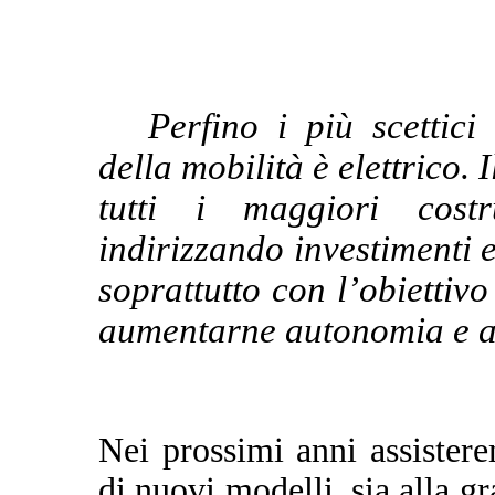
Perfino i più scettic
della mobilità è elettrico. 
tutti i maggiori costr
indirizzando investimenti 
soprattutto con l’obiettivo 
aumentarne autonomia e af
Nei prossimi anni assister
di nuovi modelli, sia alla g