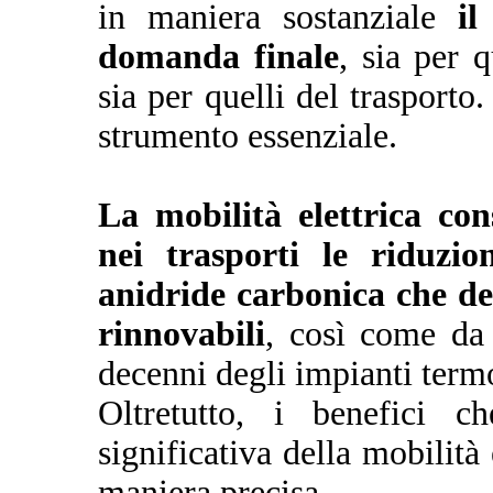
in maniera sostanziale
il 
domanda finale
, sia per 
sia per quelli del trasporto.
strumento essenziale.
La mobilità elettrica con
nei trasporti le riduzio
anidride carbonica che de
rinnovabili
, così come da
decenni degli impianti termoe
Oltretutto, i benefici c
significativa della mobilità 
maniera precisa.