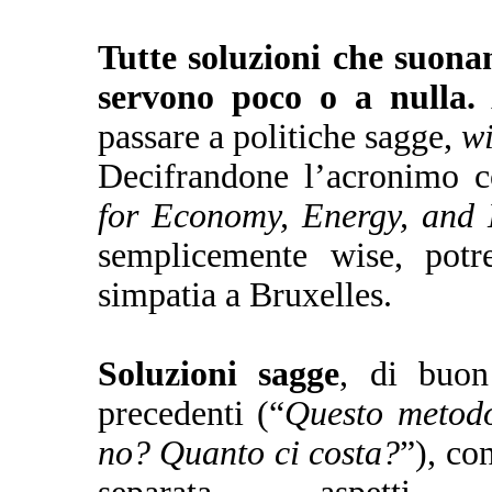
Tutte soluzioni che suona
servono poco o a nulla.
A
passare a politiche sagge,
wi
Decifrandone l’acronimo
for Economy, Energy, and 
semplicemente wise, pot
simpatia a Bruxelles.
Soluzioni sagge
, di buon
precedenti (“
Questo metodo
no? Quanto ci costa?
”), co