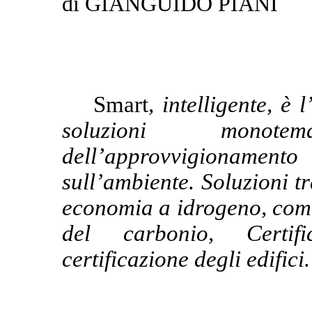
di GIANGUIDO PIANI
Smart
, intelligente, è 
soluzioni monot
dell’approvvigionamento
sull’ambiente. Soluzioni t
economia a idrogeno, comm
del carbonio, Certifi
certificazione degli edifici.