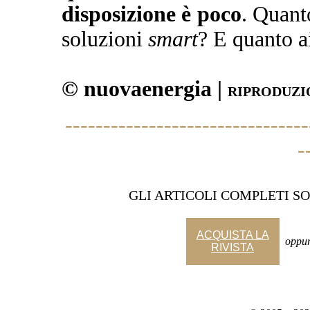
disposizione è poco
. Quant
soluzioni
smart
? E quanto 
© nuovaenergia |
RIPRODUZI
--------------------------------
-
GLI ARTICOLI COMPLETI SO
ACQUISTA LA
_
oppu
RIVISTA