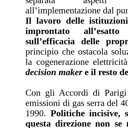
separata aspetti i
all’implementazione dal punt
Il lavoro delle istituzio
improntato all’esatto
sull’efficacia delle propr
principio che ostacola solu
la cogenerazione elettricit
decision maker
e il resto d
Con gli Accordi di Parigi
emissioni di gas serra del 40
1990.
Politiche incisive,
questa direzione non se