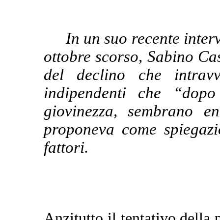
In un suo recente inter
ottobre scorso, Sabino Cas
del declino che intrav
indipendenti che “dopo
giovinezza, sembrano e
proponeva come spiegazio
fattori.
Anzitutto il tentativo della 