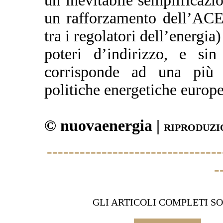
un’inevitabile semplificazio
un rafforzamento dell’ACE
tra i regolatori dell’energia
poteri d’indirizzo, e si
corrisponde ad una più s
politiche energetiche europe
© nuovaenergia |
RIPRODUZI
--------------------------------
-
GLI ARTICOLI COMPLETI SO