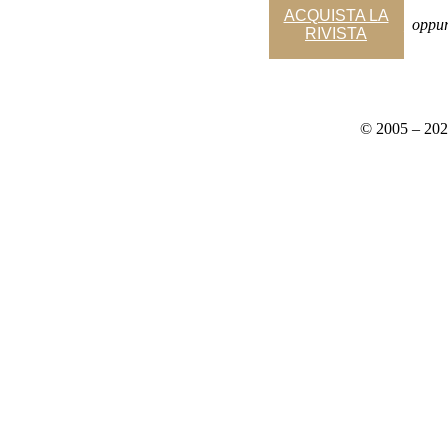
ACQUISTA LA
_
oppu
RIVISTA
© 2005 – 20