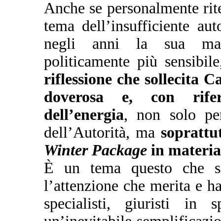
Anche se personalmente rite
tema dell’insufficiente au
negli anni la sua mass
politicamente più sensibil
riflessione che sollecita
doverosa e, con rifer
dell’energia
, non solo pe
dell’Autorità, ma
soprattu
Winter Package
in materia
È un tema questo che si
l’attenzione che merita e h
specialisti, giuristi in