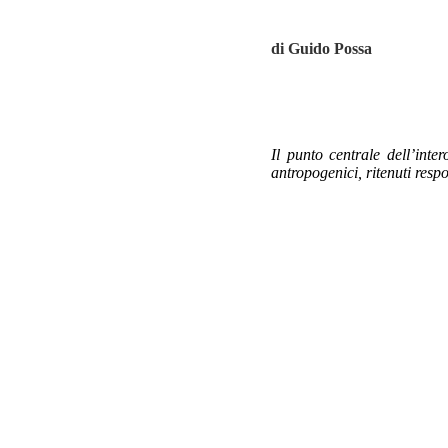
di Guido Possa
Il punto centrale dell’inte
antropogenici, ritenuti resp