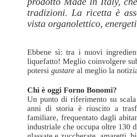
prodotto Made in Italy, che
tradizioni. La ricetta è a
vista organolettico, energet
Ebbene sì: tra i nuovi ingredien
liquefatto!
Meglio coinvolgere s
potersi
gustare
al meglio la notizi
Chi è oggi Forno Bonomi?
Un punto di riferimento su scala
anni di storia è riuscito a tra
familiare, frequentato dagli abita
industriale che occupa oltre 130 
glassate e zuccherate, amaretti, bi