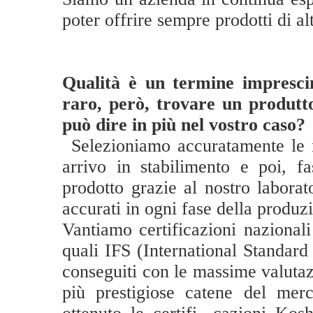
poter offrire sempre prodotti di al
Qualità è un termine imprescin
raro, però, trovare un produt
può dire in più nel vostro caso?
_
Selezioniamo accuratamente le 
arrivo in stabilimento e poi, fa
prodotto grazie al nostro laborato
accurati in ogni fase della produz
Vantiamo certificazioni nazional
quali IFS (International Standar
conseguiti con le massime valutazi
più prestigiose catene del mer