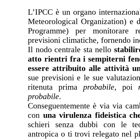
L’IPCC è un organo internaziona
Meteorological Organization) e
Programme) per monitorare reg
previsioni climatiche, fornendo ind
Il nodo centrale sta nello
stabili
atto rientri fra i sempiterni fe
essere attribuito alle attività 
sue previsioni e le sue valutazion
ritenuta prima
probabile
, poi
probabile
.
Conseguentemente è via via cambia
con
una virulenza fideistica che
schieri senza dubbi con le teo
antropica o ti trovi relegato nel 