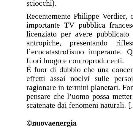
sciocchi).
Recentemente Philippe Verdier, c
importante TV pubblica francese
licenziato per avere pubblicato 
antropiche, presentando rifl
l’ecocatastrofismo imperante. 
fuori luogo e controproducenti.
È fuor di dubbio che una concent
effetti assai nocivi sulle per
ragionare in termini planetari. F
pensare che l’uomo possa metter
scatenate dai fenomeni naturali. [.
©nuovaenergia