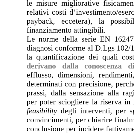
le misure migliorative fisicame
relativi costi d’investimento/ese
payback, eccetera), la possibi
finanziamento attingibili.
Le norme della serie EN 16247 s
diagnosi conforme al D.Lgs 102/
la quantificazione dei quali costi
derivano dalla conoscenza di
efflusso, dimensioni, rendimenti
determinati con precisione, perché
prassi, dalla sensazione alla ra
per poter sciogliere la riserva in
feasibility
degli interventi, per 
convincimenti, per chiarire finalm
conclusione per incidere fattivame