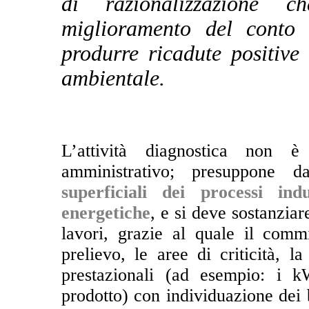
di razionalizzazione c
miglioramento del conto 
produrre ricadute positiv
ambientale.
L’attività diagnostica non è
amministrativo; presuppone d
superficiali dei processi ind
energetiche
, e si deve sostanziar
lavori, grazie al quale il comm
prelievo, le aree di criticità, la
prestazionali (ad esempio: i k
prodotto) con individuazione dei 