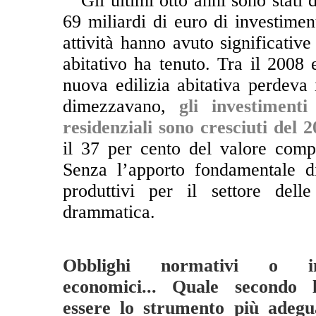
**
Gli ultimi otto anni sono stati 
69 miliardi di euro di investiment
attività hanno avuto significative
abitativo ha tenuto. Tra il 2008 e
nuova edilizia abitativa perdeva 
dimezzavano,
gli investimenti
residenziali sono cresciuti del 
il 37 per cento del valore compl
Senza l’apporto fondamentale di
produttivi per il settore dell
drammatica.
Obblighi normativi o inc
economici... Quale secondo 
essere lo strumento più adegu