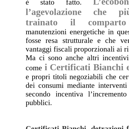
L’ecobo
è stato fatto.
l’agevolazione che p
trainato il comparto
manutenzioni energetiche in ques
fosse resa strutturale e che v
vantaggi fiscali proporzionali ai ri
Ma ci sono anche altri incentivi
i Certificati Bianchi
come
e propri titoli negoziabili che ce
dei consumi mediante interventi 
secondo incentiva l’incremento 
pubblici.
Certificati Bianchi, detrazioni