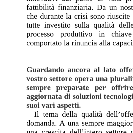
fattibilità finanziaria. Da un nos
che durante la crisi sono riuscite
tutte investito sulla qualità de
processo produttivo in chiave
comportato la rinuncia alla capacit
Guardando ancora al lato offer
vostro settore opera una plurali
sempre preparate per offri
aggiornata di soluzioni tecnologi
suoi vari aspetti.
**
Il tema della qualità dell’off
domanda. A una sempre maggiore 
una crescita dell’intero settore