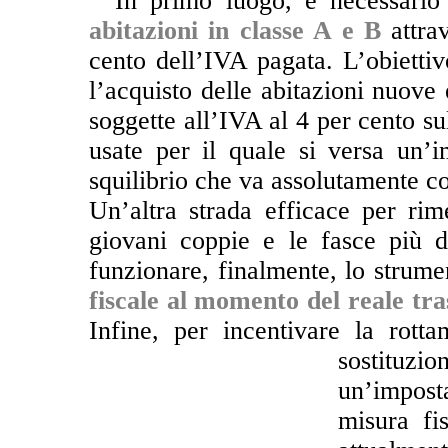
**
In primo luogo, è necessari
abitazioni in classe A e B
attrav
cento dell’IVA pagata. L’obiettiv
l’acquisto delle abitazioni nuove 
soggette all’IVA al 4 per cento su
usate per il quale si versa un’
squilibrio che va assolutamente c
Un’altra strada efficace per rim
giovani coppie e le fasce più d
funzionare, finalmente, lo strum
fiscale al momento del reale tr
Infine, per incentivare la rott
sostituz
un’impost
misura fi