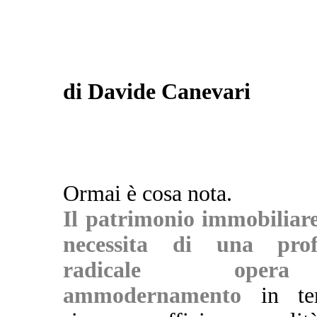
di Davide Canevari
Ormai è cosa nota.
Il patrimonio immobiliare
necessita di una pro
radicale ope
ammodernamento
in ter