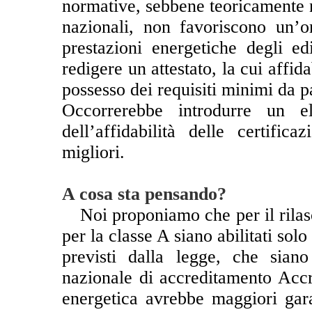
normative, sebbene teoricamente no
nazionali, non favoriscono un’
prestazioni energetiche degli ed
redigere un attestato, la cui affid
possesso dei requisiti minimi da pa
Occorrerebbe introdurre un e
dell’affidabilità delle certific
migliori.
A cosa sta pensando?
**
Noi proponiamo che per il rilasc
per la classe A siano abilitati solo
previsti dalla legge, che sian
nazionale di accreditamento Accre
energetica avrebbe maggiori garan