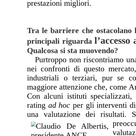
prestazioni migliori.
Tra le barriere che ostacolano l
l’accesso 
principali riguarda
Qualcosa si sta muovendo?
**
Purtroppo non riscontriamo una
nei confronti di questo mercato,
industriali o terziari, pur se 
maggiore attenzione che, come An
Con alcuni istituti specializzati,
rating
ad hoc
per gli interventi d
una valutazione dei risultati.
preocc
valuta