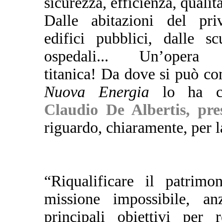
sicurezza, efficienza, qualità
Dalle abitazioni del pri
edifici pubblici, dalle sc
ospedali... Un’opera 
titanica! Da dove si può co
Nuova Energia
lo ha ch
Claudio De Albertis, pre
riguardo, chiaramente, per 
“Riqualificare il patrimo
missione impossibile, a
principali obiettivi per 