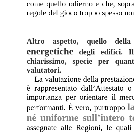
come quello odierno e che, soprat
regole del gioco troppo spesso no
Altro aspetto, quello del
energetiche
degli edifici. 
chiarissimo, specie per quant
valutatori.
**
La valutazione della prestazione
è rappresentato dall’Attestato
importanza per orientare il mer
l
performanti. È vero, purtroppo
né uniforme sull’intero t
assegnate alle Regioni, le qual