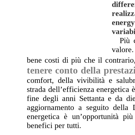
diffe
realiz
energy
variabi
**
Più 
valore
bene costi di più che il contrari
tenere conto della prestaz
comfort, della vivibilità e salub
strada dell’efficienza energetica è
fine degli anni Settanta e da di
aggiornamento a seguito della D
energetica è un’opportunità pi
benefici per tutti.