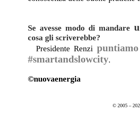
u
Se avesse modo di mandare
cosa gli scriverebbe?
puntiamo
**
Presidente Renzi
#smartandslowcity
.
©nuovaenergia
© 2005 – 20