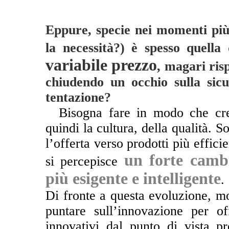
Eppure, specie nei momenti più d
la necessità?) è spesso quella
variabile prezzo
, magari ris
chiudendo un occhio sulla sic
tentazione?
**
Bisogna fare in modo che cre
quindi la cultura, della qualità. 
l’offerta verso prodotti più efficie
un forte cam
si percepisce
più esigente e intelligente
.
Di fronte a questa evoluzione, m
puntare sull’innovazione per off
innovativi dal punto di vista pro