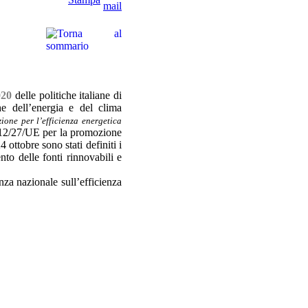
020
delle politiche italiane di
he dell’energia e del clima
ione per l’efficienza energetica
2012/27/UE per la promozione
 ottobre sono stati definiti i
nto delle fonti rinnovabili e
nza nazionale sull’efficienza