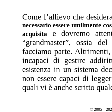
Come l’allievo che desidera
necessario essere umilmente cosc
e dovremo attent
acquisita
“grandmaster”, ossia del
facciamo parte. Altrimenti, 
incapaci di gestire addirit
esistenza in un sistema de
non essere capaci di leggere
quali vi è anche scritto qual
© 2005 – 20