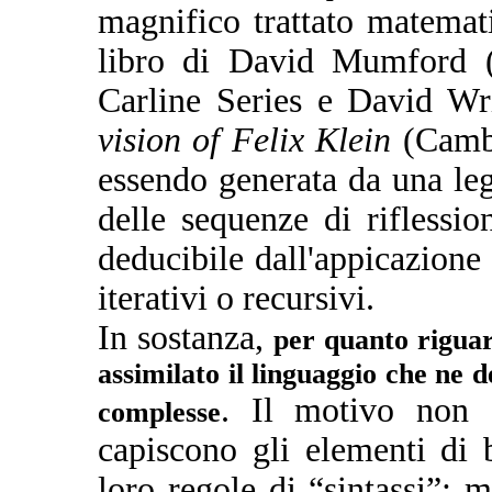
magnifico trattato matemat
libro di David Mumford (
Carline Series e David Wri
vision of Felix Klein
(Cambr
essendo generata da una le
delle sequenze di riflessio
deducibile dall'appicazione
iterativi o recursivi.
In sostanza,
per quanto riguar
assimilato il linguaggio che ne d
. Il motivo non 
complesse
capiscono gli elementi di 
loro regole di “sintassi”: 