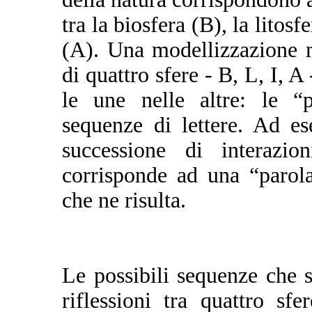
tra la biosfera (B), la litosf
(A). Una modellizzazione 
di quattro sfere - B, L, I, A
le une nelle altre: le “p
sequenze di lettere. Ad 
successione di interazio
corrisponde ad una “parol
che ne risulta.
Le possibili sequenze che 
riflessioni tra quattro sf