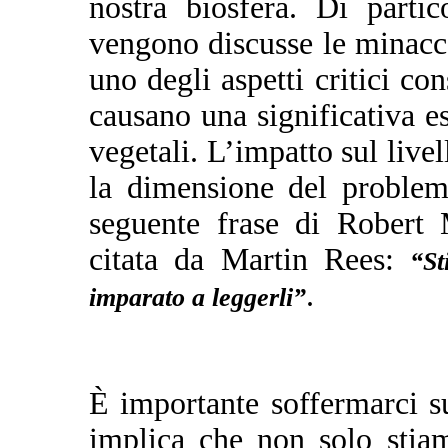
nostra biosfera. Di partic
vengono discusse le minacce
uno degli aspetti critici con
causano una significativa e
vegetali. L’impatto sul livel
la dimensione del problem
seguente frase di Robert
citata da Martin Rees:
“St
.
imparato a leggerli”
È importante soffermarci su
implica che non solo stiam