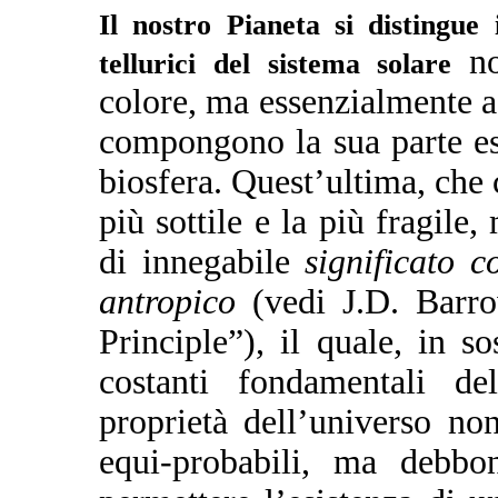
Il nostro Pianeta si distingu
n
tellurici del sistema solare
colore, ma essenzialmente a 
compongono la sua parte est
biosfera. Quest’ultima, che c
più sottile e la più fragil
di innegabile
significato c
antropico
(vedi J.D. Barro
Principle”), il quale, in s
costanti fondamentali del
proprietà dell’universo no
equi-probabili, ma debbo