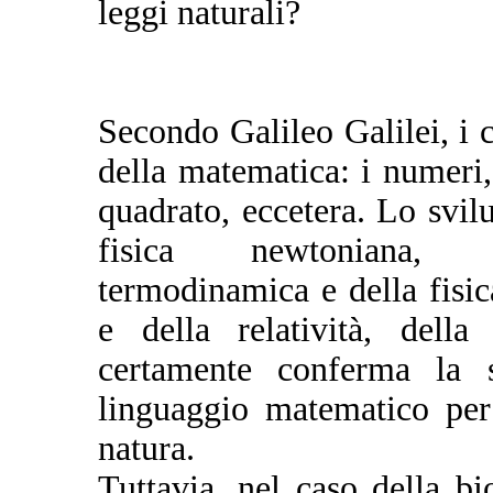
leggi naturali?
Secondo Galileo Galilei, i c
della matematica: i numeri, 
quadrato, eccetera. Lo svilu
fisica newtoniana, de
termodinamica e della fisica 
e della relatività, della
certamente conferma la st
linguaggio matematico per 
natura.
Tuttavia, nel caso della b