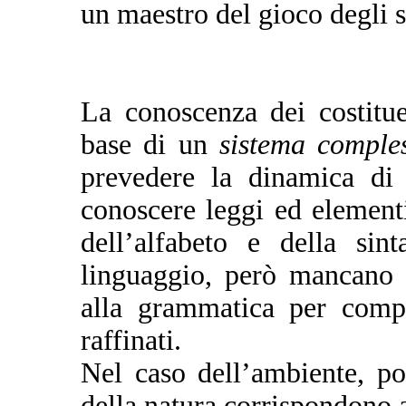
un maestro del gioco degli 
La conoscenza dei costitue
base di un
sistema comple
prevedere la dinamica di 
conoscere leggi ed element
dell’alfabeto e della sin
linguaggio, però mancano g
alla grammatica per compr
raffinati.
Nel caso dell’ambiente, p
della natura corrispondono a