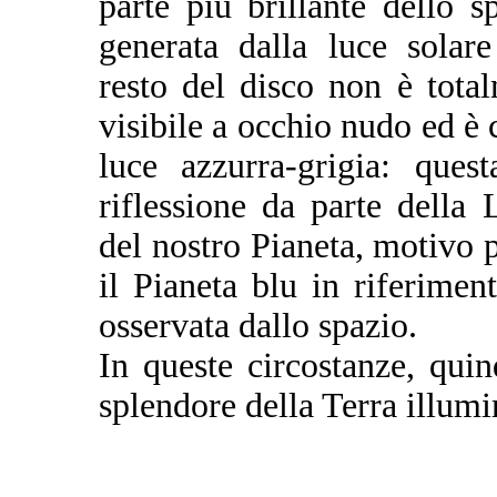
parte più brillante dello s
generata dalla luce solare
resto del disco non è tota
visibile a occhio nudo ed è 
luce azzurra-grigia: ques
riflessione da parte della 
del nostro Pianeta, motivo p
il Pianeta blu in riferime
osservata dallo spazio.
In queste circostanze, quin
splendore della Terra illumi