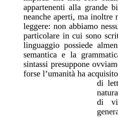
appartenenti alla grande bi
neanche aperti, ma inoltr
leggere: non abbiamo nessu
particolare in cui sono scri
linguaggio possiede almeno 
semantica e la grammatic
sintassi presuppone ovviam
forse l’umanità ha acquisit
di let
natura
di vi
genera