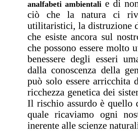
e di non
analfabeti ambientali
ciò che la natura ci riv
utilitaristici, la distruzion
che esiste ancora sul nostr
che possono essere molto util
benessere degli esseri um
dalla conoscenza della gen
può solo essere arricchita 
ricchezza genetica dei siste
Il rischio assurdo è quello 
quale ricaviamo ogni nost
inerente alle scienze natural