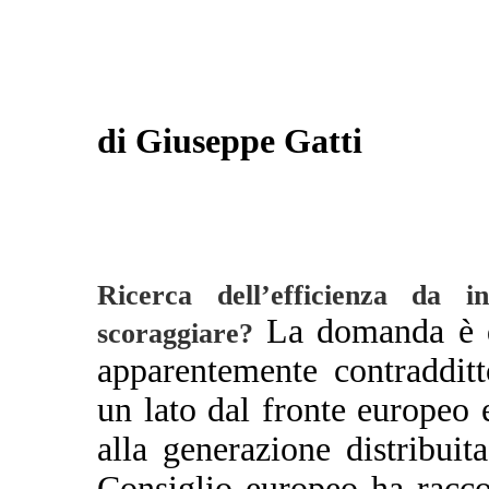
di Giuseppe Gatti
Ricerca dell’efficienza da i
La domanda è d’
scoraggiare?
apparentemente contraddit
un lato dal fronte europeo
alla generazione distribui
Consiglio europeo ha racco