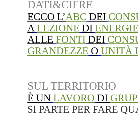
DATI&CIFRE
ECCO
L’
ABC
DEI
CONS
A
LEZIONE
DI
ENERGI
ALLE
FONTI
DEI
CONS
GRANDEZZE
O
UNITÀ 
SUL TERRITORIO
È UN
LAVORO
DI
GRUP
SI PARTE PER FARE Q