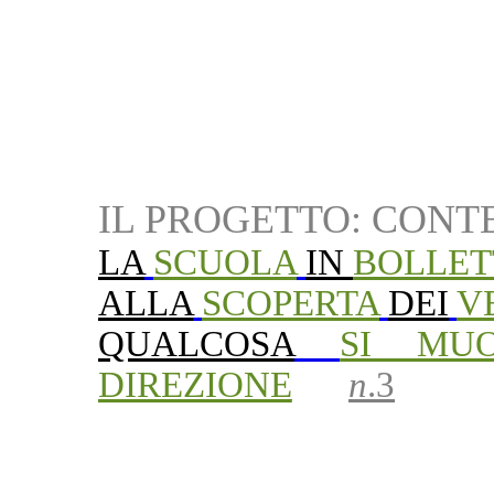
IL PROGETTO: CONT
LA
SCUOLA
IN
BOLLET
ALLA
SCOPERTA
DEI
V
QUALCOSA
SI MU
DIREZIONE
___
n
.3