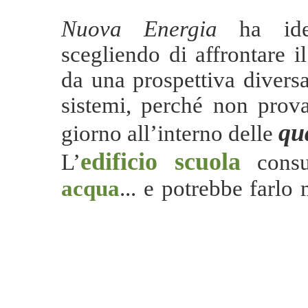
Nuova Energia
ha ide
scegliendo di affrontare i
da una prospettiva diversa
sistemi, perché non prov
qu
giorno all’interno delle
edificio scuola
L’
cons
acqua
... e potrebbe farlo