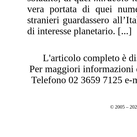
vera portata di quei nume
stranieri guardassero all’I
di interesse planetario. [...]
L'articolo completo è di
Per maggiori informazioni è
Telefono 02 3659 7125 e-
© 2005 – 20