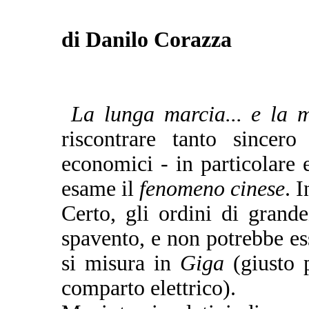
di Danilo Corazza
La lunga marcia... e la 
riscontrare tanto sincer
economici - in particolare 
esame il
fenomeno cinese
. 
Certo, gli ordini di gran
spavento, e non potrebbe es
si misura in
Giga
(giusto 
comparto elettrico).