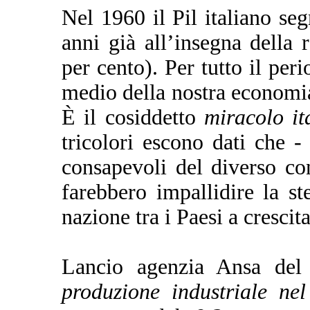
Nel 1960 il Pil italiano se
anni già all’insegna della 
per cento). Per tutto il per
medio della nostra economia 
È il cosiddetto
miracolo it
tricolori escono dati che -
consapevoli del diverso co
farebbero impallidire la s
nazione tra i Paesi a cresci
Lancio agenzia Ansa del
produzione industriale n