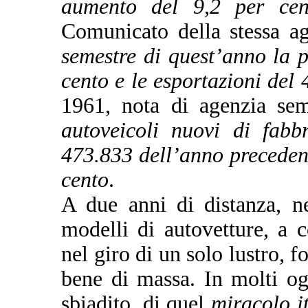
aumento del 9,2 per cen
Comunicato della stessa ag
semestre di quest’anno la 
cento e le esportazioni del 
1961, nota di agenzia se
autoveicoli nuovi di fabb
473.833 dell’anno preceden
cento
.
A due anni di distanza, ne
modelli di autovetture, a
nel giro di un solo lustro, fo
bene di massa. In molti o
sbiadito, di quel
miracolo i