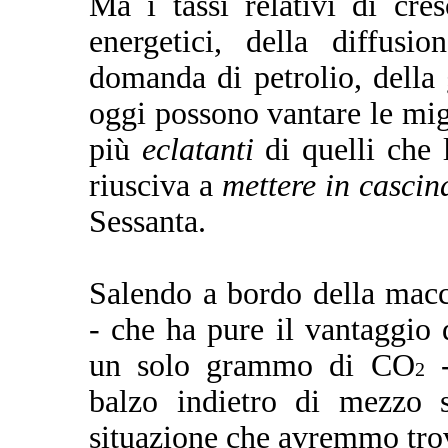
Ma i tassi relativi di cr
energetici, della diffusi
domanda di petrolio, della 
oggi possono vantare le mig
più
eclatanti
di quelli che l
riusciva a
mettere in cascin
Sessanta.
Salendo a bordo della mac
- che ha pure il vantaggio 
un solo grammo di CO
-
2
balzo indietro di mezzo s
situazione che avremmo tro