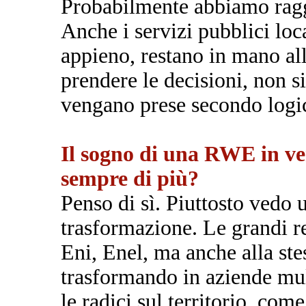
Probabilmente abbiamo ragg
Anche i servizi pubblici loca
appieno, restano in mano all
prendere le decisioni, non s
vengano prese secondo logic
Il sogno di una RWE in ver
sempre di più?
Penso di sì. Piuttosto vedo u
trasformazione. Le grandi re
Eni, Enel, ma anche alla ste
trasformando in aziende mul
le radici sul territorio, come