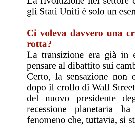
La rivoluzione nel settore 
gli Stati Uniti è solo un ese
Ci voleva davvero una cri
rotta?
La transizione era già in e
pensare al dibattito sui cam
Certo, la sensazione non 
dopo il crollo di Wall Stree
del nuovo presidente deg
recessione planetaria ha
fenomeno che, tuttavia, si s