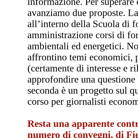
informazione. Per superare
avanziamo due proposte. La 
all’interno della Scuola di 
amministrazione corsi di fo
ambientali ed energetici. No
affrontino temi economici, p
(certamente di interesse e ri
approfondire una questione b
seconda è un progetto sul q
corso per giornalisti econom
Resta una apparente contr
numero di convegni, di Fier