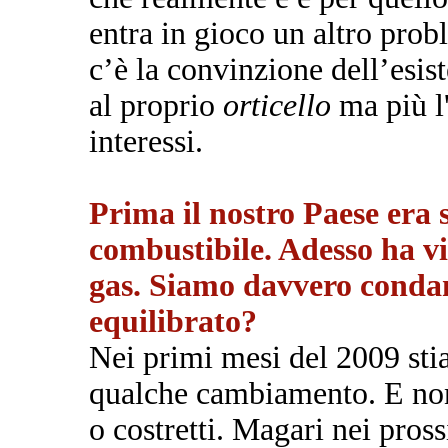
entra in gioco un altro prob
c’è la convinzione dell’esi
al proprio
orticello
ma più l'
interessi.
Prima il nostro Paese era s
combustibile. Adesso ha vi
gas. Siamo davvero conda
equilibrato?
Nei primi mesi del 2009 sti
qualche cambiamento. E non 
o costretti. Magari nei pro