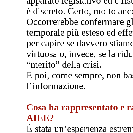
apparato legislativo ed è ris
è discreto. Certo, molto anc
Occorrerebbe confermare gli
temporale più esteso ed effet
per capire se davvero stiam
virtuosa o, invece, se la rid
“merito” della crisi.
E poi, come sempre, non bas
l’informazione.
Cosa ha rappresentato e ra
AIEE?
È stata un’esperienza estre