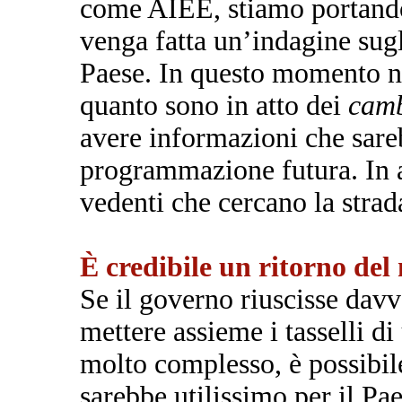
come AIEE, stiamo portand
venga fatta un’indagine sugli
Paese. In questo momento n
quanto sono in atto dei
camb
avere informazioni che sareb
programmazione futura. In 
vedenti che cercano la strad
È credibile un ritorno del 
Se il governo riuscisse davv
mettere assieme i tasselli di
molto complesso, è possibil
sarebbe utilissimo per il Pae