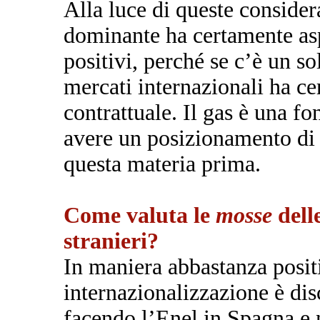
Alla luce di queste consider
dominante ha certamente as
positivi, perché se c’è un so
mercati internazionali ha c
contrattuale. Il gas è una f
avere un posizionamento di c
questa materia prima.
Come valuta le
mosse
delle
stranieri?
In maniera abbastanza positi
internazionalizzazione è dis
facendo l’Enel in Spagna e n