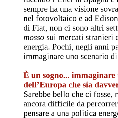
sempre ha una visione sovr
nel fotovoltaico e ad Edison
di Fiat, non ci sono altri set
mosso
sui mercati stranieri
energia. Pochi, negli anni p
immaginare uno scenario di
È un sogno... immaginare 
dell’Europa che sia davv
Sarebbe bello che ci fosse, 
ancora difficile da percorre
pensare a una politica ener