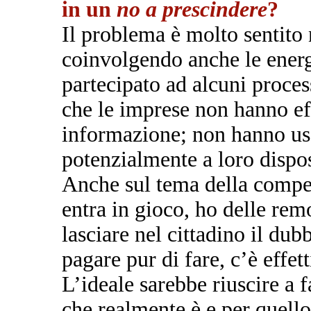
in un
no a prescindere
?
Il problema è molto sentito 
coinvolgendo anche le ener
partecipato ad alcuni proces
che le imprese non hanno ef
informazione; non hanno usat
potenzialmente a loro dispo
Anche sul tema della compen
entra in gioco, ho delle re
lasciare nel cittadino il dub
pagare pur di fare, c’è effe
L’ideale sarebbe riuscire a 
che realmente è e per quello