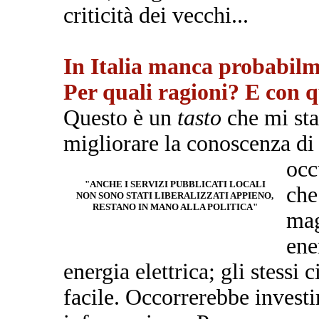
criticità dei vecchi...
In Italia manca probabilm
Per quali ragioni? E con qu
Questo è un
tasto
che mi sta
migliorare la conoscenza di tu
oc
"ANCHE I SERVIZI PUBBLICATI LOCALI
che
NON SONO STATI LIBERALIZZATI APPIENO,
RESTANO IN MANO ALLA POLITICA"
mag
ene
energia elettrica; gli stessi 
facile. Occorrerebbe investi