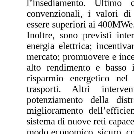
l’insediamento. Ultimo 
convenzionali, i valori d
essere superiori ai 400MWe
Inoltre, sono previsti inte
energia elettrica; incentiva
mercato; promuovere e ince
alto rendimento e basso i
risparmio energetico nel 
trasporti. Altri interv
potenziamento della distr
miglioramento dell’efficie
sistema di nuove reti capace 
modo economico, sicuro, con