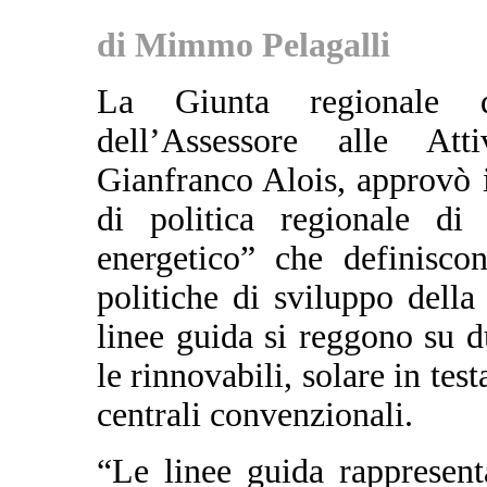
di Mimmo Pelagalli
La Giunta regionale d
dell’Assessore alle Atti
Gianfranco Alois, approvò 
di politica regionale di 
energetico” che definiscon
politiche di sviluppo dell
linee guida si reggono su du
le rinnovabili, solare in tes
centrali convenzionali.
“Le linee guida rappresen