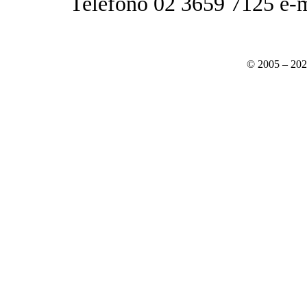
Telefono 02 3659 7125 e-
© 2005 – 20