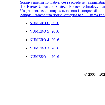
Sopravvenienza normativa: cosa succede se l’amministrazi
The Energy Union and Strategic Energy Technology Pla
Un problema assai complesso, ma non incomprensibile
Zampini: "Siamo una risorsa strategica per il Sistema Pae
NUMERO 6 | 2016
NUMERO 5 | 2016
NUMERO 4 | 2016
NUMERO 2 | 2016
NUMERO 1 | 2016
© 2005 – 20