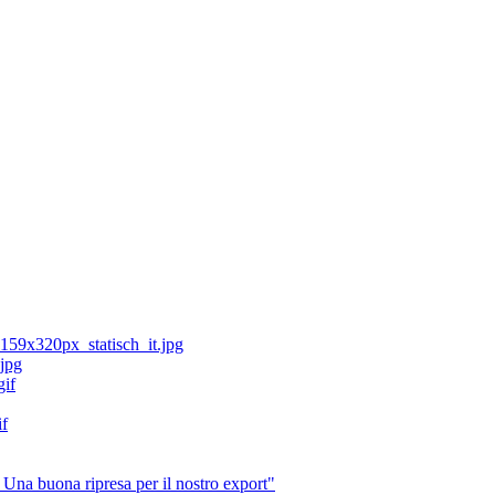
Una buona ripresa per il nostro export"