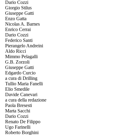
Dario Cozzi
Giorgio Stilus
Giuseppe Gatti
Enzo Gatta
Nicolas A. Barnes
Enrico Cerrai
Dario Cozzi
Federico Santi
Pierangelo Andreini
Aldo Ricci
Mimmo Pelagalli
G.B. Zorzoli
Giuseppe Gatti
Edgardo Curcio
a cura di Drilling
Tullio Maria Fanelli
Elio Smedile
Davide Canevari
a cura della redazione
Paola Bresesti
Marta Sacchi
Dario Cozzi
Renato De Filippo
Ugo Farinelli
Roberto Borghini